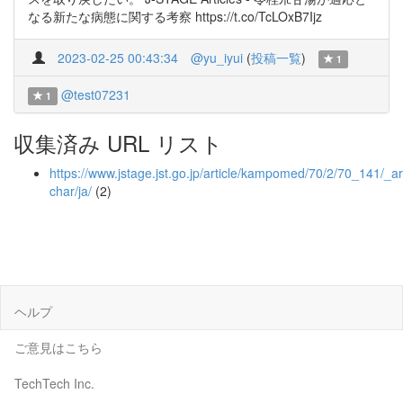
なる新たな病態に関する考察 https://t.co/TcLOxB7Ijz
2023-02-25 00:43:34
@yu_iyui
(
投稿一覧
)
1
@test07231
1
収集済み URL リスト
https://www.jstage.jst.go.jp/article/kampomed/70/2/70_141/_art
char/ja/
(2)
ヘルプ
ご意見はこちら
TechTech Inc.