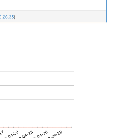
0.26.35
)
-17
023-04-20
2023-04-23
2023-04-26
2023-04-29