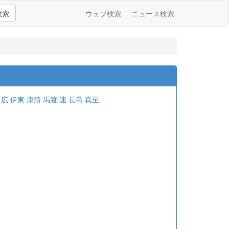
検索
ウェブ検索
ニュース検索
昌広
伊東 康清
馬渡 速
長島 真至