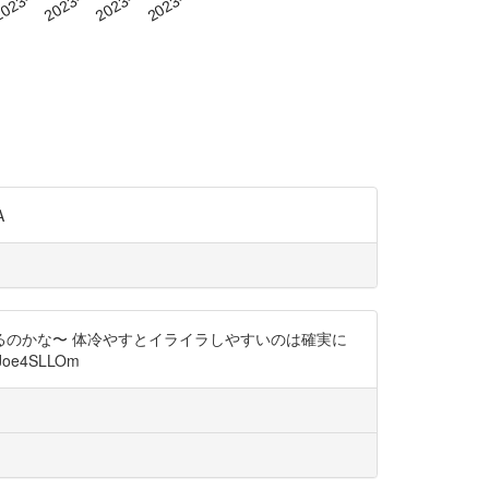
A
のかな〜 体冷やすとイライラしやすいのは確実に
e4SLLOm