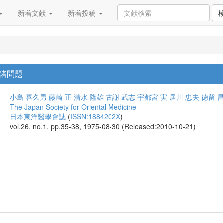
新着文献
新着投稿
諸問題
小島 喜久男
藤崎 正
清水 隆雄
古謝 武志
宇都宮 実
居川 忠夫
徳留 
The Japan Society for Oriental Medicine
日本東洋醫學會誌
(
ISSN:1884202X
)
vol.26, no.1, pp.35-38, 1975-08-30 (Released:2010-10-21)