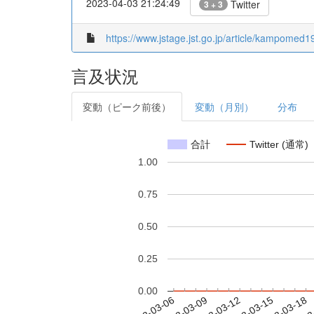
2023-04-03 21:24:49
Twitter
3 + 3
https://www.jstage.jst.go.jp/article/kampomed1
言及状況
変動（ピーク前後）
変動（月別）
分布
合計
Twitter (通常)
1.00
0.75
0.50
0.25
0.00
2023-03-12
2023-03-15
2023-03-18
2023
2023-03-06
2023-03-09