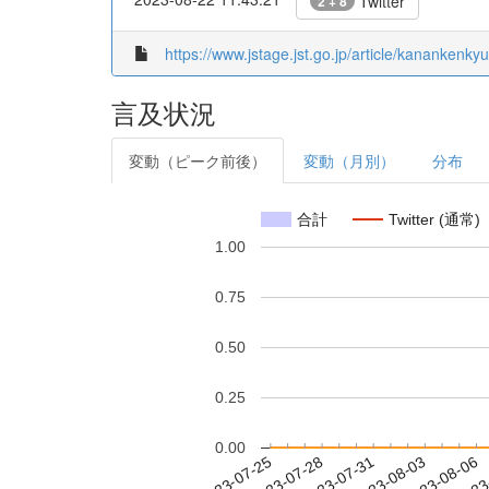
Twitter
2 + 8
https://www.jstage.jst.go.jp/article/kanankenkyu
言及状況
変動（ピーク前後）
変動（月別）
分布
合計
Twitter (通常)
1.00
0.75
0.50
0.25
0.00
2023-07-31
2023-08-03
2023-08-06
2023
2023-07-25
2023-07-28