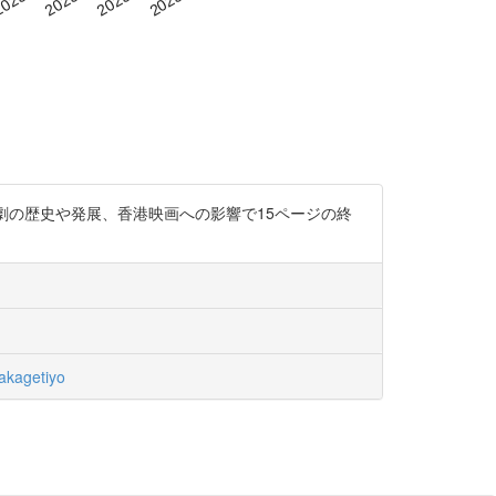
劇の歴史や発展、香港映画への影響で15ページの終
kagetiyo