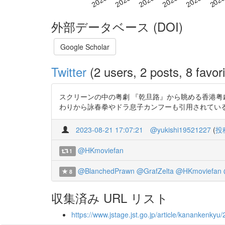
外部データベース (DOI)
Google Scholar
Twitter
(2 users, 2 posts, 8 favori
スクリーンの中の粤劇 『乾旦路』から眺める香港粤
わりから詠春拳やドラ息子カンフーも引用されている 台湾の比
2023-08-21 17:07:21
@yukishi19521227
(
投
@HKmoviefan
1
@BlanchedPrawn
@GrafZelta
@HKmoviefan
8
収集済み URL リスト
https://www.jstage.jst.go.jp/article/kanankenkyu