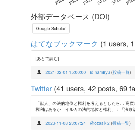
外部データベース (DOI)
Google Scholar
はてなブックマーク
(1 users, 1
[あとで読む]
2021-02-01 15:00:00
id:namiryu
(
投稿一覧
)
Twitter
(41 users, 42 posts, 69 fa
「獣人」の法的地位と権利を考えるとしたら… 高度
権利はあるか―イルカの法的地位と権利」：『法政治研究』6号ht
2023-11-08 23:07:24
@ozasiki2
(
投稿一覧
)