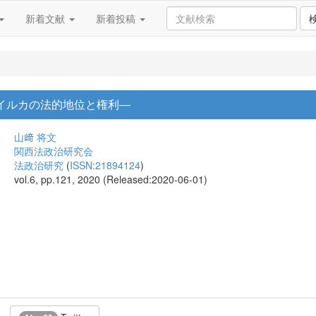
新着文献
新着投稿
イルカの法的地位と権利―
山﨑 将文
関西法政治研究会
法政治研究
(
ISSN:21894124
)
vol.6, pp.121, 2020 (Released:2020-06-01)