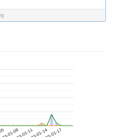
21
)
-05
023-01-08
2023-01-11
2023-01-14
2023-01-17