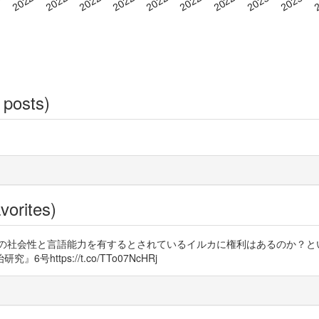
 posts)
vorites)
の社会性と言語能力を有するとされているイルカに権利はあるのか？と
tps://t.co/TTo07NcHRj