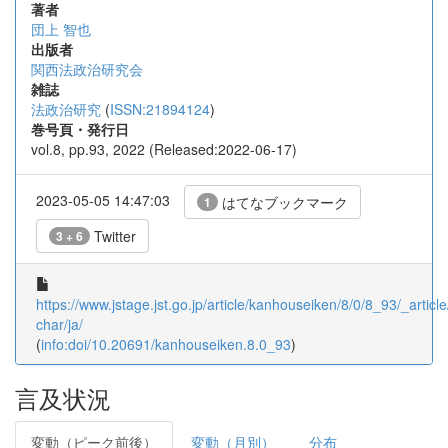
著者
団上 智也
出版者
関西法政治研究会
雑誌
法政治研究
(
ISSN:21894124
)
巻号頁・発行日
vol.8, pp.93, 2022 (Released:2022-06-17)
2023-05-05 14:47:03
はてなブックマーク
1
Twitter
3 + 6
https://www.jstage.jst.go.jp/article/kanhouseiken/8/0/8_93/_article
char/ja/
(
info:doi/10.20691/kanhouseiken.8.0_93
)
言及状況
変動（ピーク前後）
変動（月別）
分布