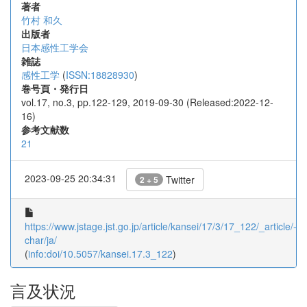
著者
竹村 和久
出版者
日本感性工学会
雑誌
感性工学
(
ISSN:18828930
)
巻号頁・発行日
vol.17, no.3, pp.122-129, 2019-09-30 (Released:2022-12-
16)
参考文献数
21
2023-09-25 20:34:31
Twitter
2 + 5
https://www.jstage.jst.go.jp/article/kansei/17/3/17_122/_article/-
char/ja/
(
info:doi/10.5057/kansei.17.3_122
)
言及状況