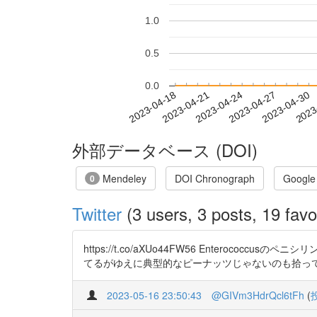
1.0
0.5
0.0
2023-04-24
2023-04-27
2023-04-30
2023
2023-04-18
2023-04-21
外部データベース (DOI)
Mendeley
DOI Chronograph
Google
0
Twitter
(3 users, 3 posts, 19 favo
https://t.co/aXUo44FW56 Enter
てるがゆえに典型的なピーナッツじゃないのも拾って
2023-05-16 23:50:43
@GIVm3HdrQcl6tFh
(