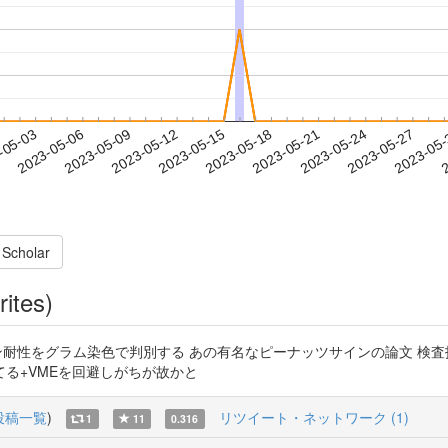
2023-05-24
2023-05-27
2023-05
-05-03
2
2023-05-06
2023-05-09
2023-05-12
2023-05-15
2023-05-18
2023-05-21
 Scholar
rites)
ococcusのペニシリン耐性をグラム染色で判別する あの有名なピーナッツサイン
る+VMEを回避しがちが故かと
投稿一覧
)
リツイート・ネットワーク (1)
1
11
0.316