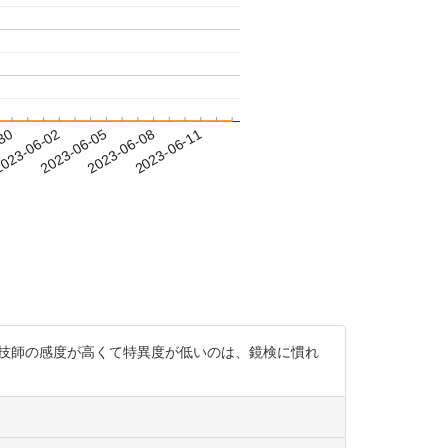
-30
023-06-02
2023-06-05
2023-06-08
2023-06-11
の論文 検査技師の感度が高くて特異度が低いのは、鏡検に慣れ