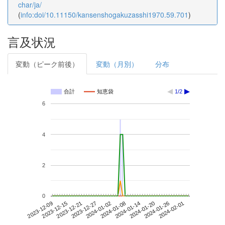
char/ja/
(
info:doi/10.11150/kansenshogakuzasshi1970.59.701
)
言及状況
変動（ピーク前後）
変動（月別）
分布
合計
知恵袋
1/2
6
4
2
0
2024-01-26
2023-12-09
2023-12-27
2024-01-14
2024-02-01
2023-12-15
2024-01-02
2024-01-20
2023-12-21
2024-01-08