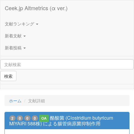
Ceek.jp Altmetrics (α ver.)
文献ランキング
新着文献
新着投稿
検索
ホーム
文献詳細
酪酸菌 (Clostridium butyricum
2
0
0
0
OA
MIYAIRI 588株) による腸管病原菌抑制作用