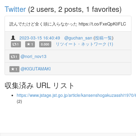
Twitter
(2 users, 2 posts, 1 favorites)
読んでたけど全く頭に入らなかった https://t.co/FxeQpK0FLC
2023-03-15 16:40:49
@guchan_san
(
投稿一覧
)
リツイート・ネットワーク (1)
1
1
0.000
@nori_nov13
1
@KIGUTAMAKI
1
収集済み URL リスト
https://www.jstage.jst.go.jp/article/kansenshogakuzasshi1970
(2)