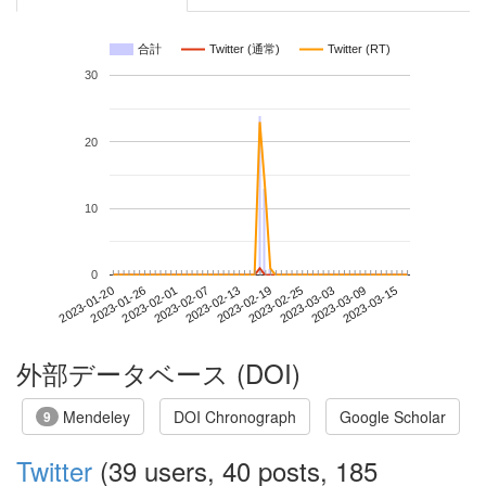
合計
Twitter (通常)
Twitter (RT)
30
20
10
0
2023-03-09
2023-01-20
2023-02-07
2023-02-25
2023-03-15
2023-01-26
2023-02-13
2023-03-03
2023-02-01
2023-02-19
外部データベース (DOI)
Mendeley
DOI Chronograph
Google Scholar
9
Twitter
(39 users, 40 posts, 185