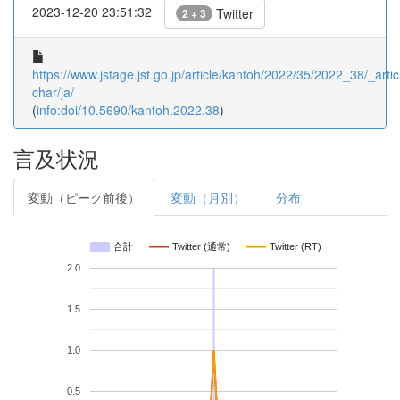
2023-12-20 23:51:32
Twitter
2 + 3
https://www.jstage.jst.go.jp/article/kantoh/2022/35/2022_38/_artic
char/ja/
(
info:doi/10.5690/kantoh.2022.38
)
言及状況
変動（ピーク前後）
変動（月別）
分布
合計
Twitter (通常)
Twitter (RT)
2.0
1.5
1.0
0.5