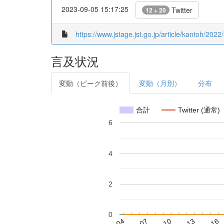
2023-09-05 15:17:25
Twitter
12 + 20
https://www.jstage.jst.go.jp/article/kantoh/2022
言及状況
変動（ピーク前後）
変動（月別）
分布
合計
Twitter (通常)
6
4
2
0