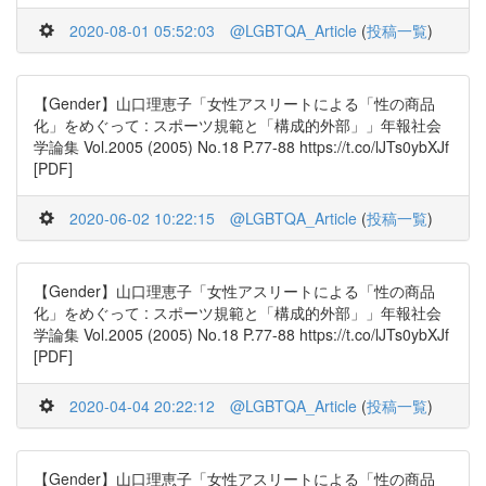
2020-08-01 05:52:03
@LGBTQA_Article
(
投稿一覧
)
【Gender】山口理恵子「女性アスリートによる「性の商品
化」をめぐって : スポーツ規範と「構成的外部」」年報社会
学論集 Vol.2005 (2005) No.18 P.77-88 https://t.co/lJTs0ybXJf
[PDF]
2020-06-02 10:22:15
@LGBTQA_Article
(
投稿一覧
)
【Gender】山口理恵子「女性アスリートによる「性の商品
化」をめぐって : スポーツ規範と「構成的外部」」年報社会
学論集 Vol.2005 (2005) No.18 P.77-88 https://t.co/lJTs0ybXJf
[PDF]
2020-04-04 20:22:12
@LGBTQA_Article
(
投稿一覧
)
【Gender】山口理恵子「女性アスリートによる「性の商品