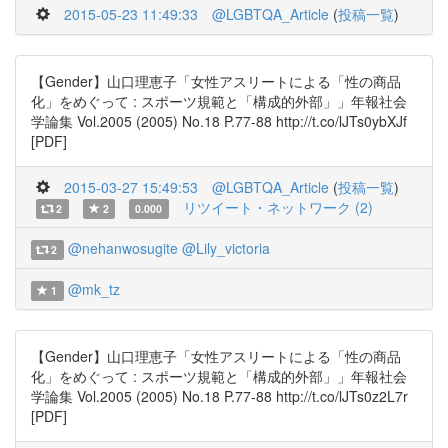
2015-05-23 11:49:33
@LGBTQA_Article
(
投稿一覧
)
【Gender】山口理恵子「女性アスリートによる「性の商品
化」をめぐって : スポーツ規範と「構成的外部」」年報社会
学論集 Vol.2005 (2005) No.18 P.77-88 http://t.co/lJTs0ybXJf
[PDF]
2015-03-27 15:49:53
@LGBTQA_Article
(
投稿一覧
)
リツイート・ネットワーク (2)
2
2
0.000
@nehanwosugite
@Lily_victoria
2
@mk_tz
1
【Gender】山口理恵子「女性アスリートによる「性の商品
化」をめぐって : スポーツ規範と「構成的外部」」年報社会
学論集 Vol.2005 (2005) No.18 P.77-88 http://t.co/lJTs0z2L7r
[PDF]