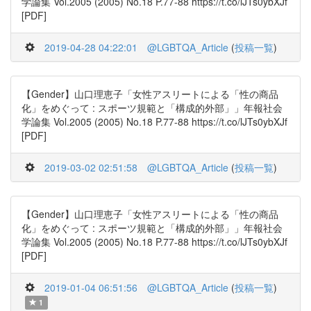
学論集 Vol.2005 (2005) No.18 P.77-88 https://t.co/lJTs0ybXJf
[PDF]
2019-04-28 04:22:01
@LGBTQA_Article
(
投稿一覧
)
【Gender】山口理恵子「女性アスリートによる「性の商品
化」をめぐって : スポーツ規範と「構成的外部」」年報社会
学論集 Vol.2005 (2005) No.18 P.77-88 https://t.co/lJTs0ybXJf
[PDF]
2019-03-02 02:51:58
@LGBTQA_Article
(
投稿一覧
)
【Gender】山口理恵子「女性アスリートによる「性の商品
化」をめぐって : スポーツ規範と「構成的外部」」年報社会
学論集 Vol.2005 (2005) No.18 P.77-88 https://t.co/lJTs0ybXJf
[PDF]
2019-01-04 06:51:56
@LGBTQA_Article
(
投稿一覧
)
1