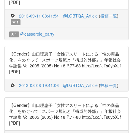
[PDF]
2013-09-11 08:41:54
@LGBTQA_Article
(
投稿一覧
)
1
@casserole_party
1
【Gender】山口理恵子「女性アスリートによる「性の商品
化」をめぐって : スポーツ規範と「構成的外部」」年報社会
学論集 Vol.2005 (2005) No.18 P.77-88 http://t.co/lJTs0ybXJf
[PDF]
2013-08-08 19:41:06
@LGBTQA_Article
(
投稿一覧
)
【Gender】山口理恵子「女性アスリートによる「性の商品
化」をめぐって : スポーツ規範と「構成的外部」」年報社会
学論集 Vol.2005 (2005) No.18 P.77-88 http://t.co/lJTs0ybXJf
[PDF]