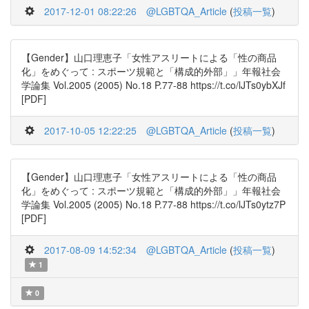
2017-12-01 08:22:26
@LGBTQA_Article
(
投稿一覧
)
【Gender】山口理恵子「女性アスリートによる「性の商品
化」をめぐって : スポーツ規範と「構成的外部」」年報社会
学論集 Vol.2005 (2005) No.18 P.77-88 https://t.co/lJTs0ybXJf
[PDF]
2017-10-05 12:22:25
@LGBTQA_Article
(
投稿一覧
)
【Gender】山口理恵子「女性アスリートによる「性の商品
化」をめぐって : スポーツ規範と「構成的外部」」年報社会
学論集 Vol.2005 (2005) No.18 P.77-88 https://t.co/lJTs0ytz7P
[PDF]
2017-08-09 14:52:34
@LGBTQA_Article
(
投稿一覧
)
1
0