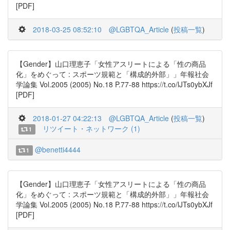
[PDF]
2018-03-25 08:52:10
@LGBTQA_Article
(
投稿一覧
)
【Gender】山口理恵子「女性アスリートによる「性の商品
化」をめぐって : スポーツ規範と「構成的外部」」年報社会
学論集 Vol.2005 (2005) No.18 P.77-88 https://t.co/lJTs0ybXJf
[PDF]
2018-01-27 04:22:13
@LGBTQA_Article
(
投稿一覧
)
リツイート・ネットワーク (1)
1
@benetti4444
1
【Gender】山口理恵子「女性アスリートによる「性の商品
化」をめぐって : スポーツ規範と「構成的外部」」年報社会
学論集 Vol.2005 (2005) No.18 P.77-88 https://t.co/lJTs0ybXJf
[PDF]