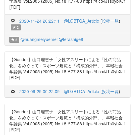
学論集 Vol.2005 (2005) No.18 P.77-88 https://t.co/lJTs0ybXJf
[PDF]
2020-11-24 20:22:11
@LGBTQA_Article
(
投稿一覧
)
2
@huangmeiyuemei
@terashige8
2
【Gender】山口理恵子「女性アスリートによる「性の商品
化」をめぐって : スポーツ規範と「構成的外部」」年報社会
学論集 Vol.2005 (2005) No.18 P.77-88 https://t.co/lJTs0ybXJf
[PDF]
2020-09-29 00:22:09
@LGBTQA_Article
(
投稿一覧
)
【Gender】山口理恵子「女性アスリートによる「性の商品
化」をめぐって : スポーツ規範と「構成的外部」」年報社会
学論集 Vol.2005 (2005) No.18 P.77-88 https://t.co/lJTs0ybXJf
[PDF]