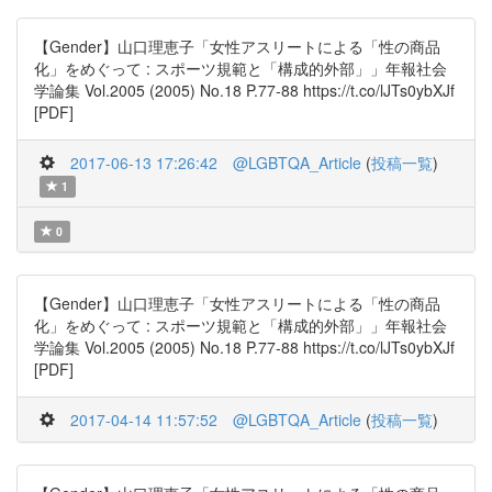
【Gender】山口理恵子「女性アスリートによる「性の商品
化」をめぐって : スポーツ規範と「構成的外部」」年報社会
学論集 Vol.2005 (2005) No.18 P.77-88 https://t.co/lJTs0ybXJf
[PDF]
2017-06-13 17:26:42
@LGBTQA_Article
(
投稿一覧
)
1
0
【Gender】山口理恵子「女性アスリートによる「性の商品
化」をめぐって : スポーツ規範と「構成的外部」」年報社会
学論集 Vol.2005 (2005) No.18 P.77-88 https://t.co/lJTs0ybXJf
[PDF]
2017-04-14 11:57:52
@LGBTQA_Article
(
投稿一覧
)