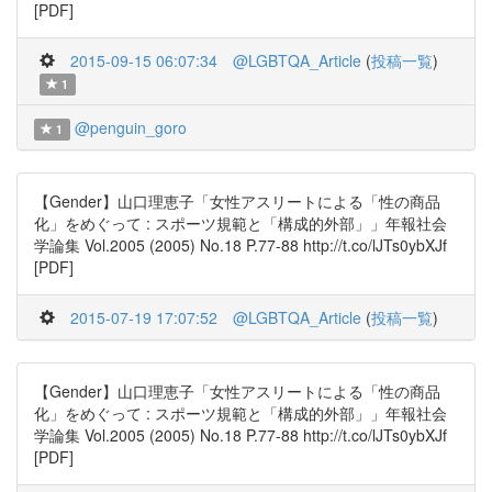
[PDF]
2015-09-15 06:07:34
@LGBTQA_Article
(
投稿一覧
)
1
@penguin_goro
1
【Gender】山口理恵子「女性アスリートによる「性の商品
化」をめぐって : スポーツ規範と「構成的外部」」年報社会
学論集 Vol.2005 (2005) No.18 P.77-88 http://t.co/lJTs0ybXJf
[PDF]
2015-07-19 17:07:52
@LGBTQA_Article
(
投稿一覧
)
【Gender】山口理恵子「女性アスリートによる「性の商品
化」をめぐって : スポーツ規範と「構成的外部」」年報社会
学論集 Vol.2005 (2005) No.18 P.77-88 http://t.co/lJTs0ybXJf
[PDF]