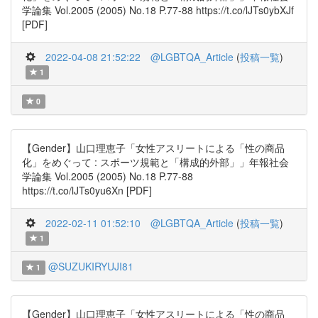
学論集 Vol.2005 (2005) No.18 P.77-88 https://t.co/lJTs0ybXJf
[PDF]
2022-04-08 21:52:22
@LGBTQA_Article
(
投稿一覧
)
1
0
【Gender】山口理恵子「女性アスリートによる「性の商品
化」をめぐって : スポーツ規範と「構成的外部」」年報社会
学論集 Vol.2005 (2005) No.18 P.77-88
https://t.co/lJTs0yu6Xn [PDF]
2022-02-11 01:52:10
@LGBTQA_Article
(
投稿一覧
)
1
@SUZUKIRYUJI81
1
【Gender】山口理恵子「女性アスリートによる「性の商品