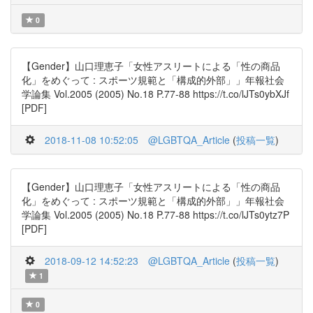
0
【Gender】山口理恵子「女性アスリートによる「性の商品
化」をめぐって : スポーツ規範と「構成的外部」」年報社会
学論集 Vol.2005 (2005) No.18 P.77-88 https://t.co/lJTs0ybXJf
[PDF]
2018-11-08 10:52:05
@LGBTQA_Article
(
投稿一覧
)
【Gender】山口理恵子「女性アスリートによる「性の商品
化」をめぐって : スポーツ規範と「構成的外部」」年報社会
学論集 Vol.2005 (2005) No.18 P.77-88 https://t.co/lJTs0ytz7P
[PDF]
2018-09-12 14:52:23
@LGBTQA_Article
(
投稿一覧
)
1
0