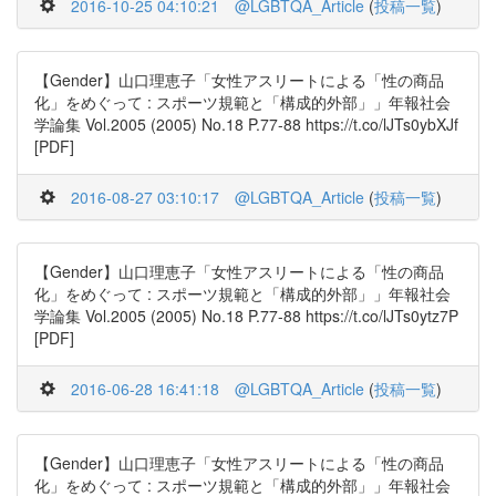
2016-10-25 04:10:21
@LGBTQA_Article
(
投稿一覧
)
【Gender】山口理恵子「女性アスリートによる「性の商品
化」をめぐって : スポーツ規範と「構成的外部」」年報社会
学論集 Vol.2005 (2005) No.18 P.77-88 https://t.co/lJTs0ybXJf
[PDF]
2016-08-27 03:10:17
@LGBTQA_Article
(
投稿一覧
)
【Gender】山口理恵子「女性アスリートによる「性の商品
化」をめぐって : スポーツ規範と「構成的外部」」年報社会
学論集 Vol.2005 (2005) No.18 P.77-88 https://t.co/lJTs0ytz7P
[PDF]
2016-06-28 16:41:18
@LGBTQA_Article
(
投稿一覧
)
【Gender】山口理恵子「女性アスリートによる「性の商品
化」をめぐって : スポーツ規範と「構成的外部」」年報社会