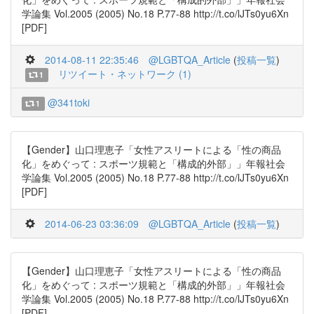
学論集 Vol.2005 (2005) No.18 P.77-88 http://t.co/lJTs0yu6Xn
[PDF]
2014-08-11 22:35:46
@LGBTQA_Article
(
投稿一覧
)
リツイート・ネットワーク (1)
1
@341toki
1
【Gender】山口理恵子「女性アスリートによる「性の商品
化」をめぐって : スポーツ規範と「構成的外部」」年報社会
学論集 Vol.2005 (2005) No.18 P.77-88 http://t.co/lJTs0yu6Xn
[PDF]
2014-06-23 03:36:09
@LGBTQA_Article
(
投稿一覧
)
【Gender】山口理恵子「女性アスリートによる「性の商品
化」をめぐって : スポーツ規範と「構成的外部」」年報社会
学論集 Vol.2005 (2005) No.18 P.77-88 http://t.co/lJTs0yu6Xn
[PDF]