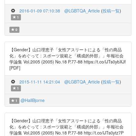
2016-01-09 07:10:38
@LGBTQA_Article
(
投稿一覧
)
1
0
【Gender】山口理恵子「女性アスリートによる「性の商品
化」をめぐって : スポーツ規範と「構成的外部」」年報社会
学論集 Vol.2005 (2005) No.18 P.77-88 https://t.co/lJTs0ybXJf
[PDF]
2015-11-11 14:21:04
@LGBTQA_Article
(
投稿一覧
)
1
@HallBjorne
1
【Gender】山口理恵子「女性アスリートによる「性の商品
化」をめぐって : スポーツ規範と「構成的外部」」年報社会
学論集 Vol.2005 (2005) No.18 P.77-88 http://t.co/lJTs0ytz7P