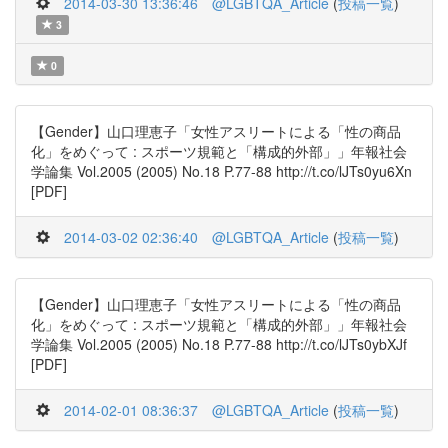
2014-03-30 13:36:46
@LGBTQA_Article
(
投稿一覧
)
3
0
【Gender】山口理恵子「女性アスリートによる「性の商品
化」をめぐって : スポーツ規範と「構成的外部」」年報社会
学論集 Vol.2005 (2005) No.18 P.77-88 http://t.co/lJTs0yu6Xn
[PDF]
2014-03-02 02:36:40
@LGBTQA_Article
(
投稿一覧
)
【Gender】山口理恵子「女性アスリートによる「性の商品
化」をめぐって : スポーツ規範と「構成的外部」」年報社会
学論集 Vol.2005 (2005) No.18 P.77-88 http://t.co/lJTs0ybXJf
[PDF]
2014-02-01 08:36:37
@LGBTQA_Article
(
投稿一覧
)