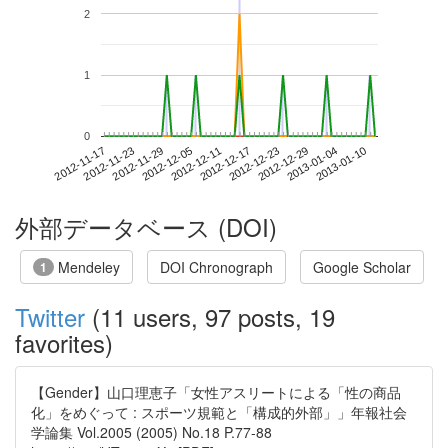
2
1
0
2013-01-04
2012-11-17
2012-12-05
2012-12-23
2013-01-10
2012-11-23
2012-12-11
2012-12-29
2012-11-29
2012-12-17
外部データベース (DOI)
Mendeley
DOI Chronograph
Google Scholar
1
Twitter
(11 users, 97 posts, 19
favorites)
【Gender】山口理恵子「女性アスリートによる「性の商品
化」をめぐって : スポーツ規範と「構成的外部」」年報社会
学論集 Vol.2005 (2005) No.18 P.77-88