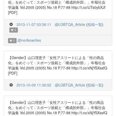
化」をめぐって : スポーツ規範と「構成的外部」」年報社会
学論集 Vol.2005 (2005) No.18 P.77-88 http://t.co/lJTs0ybXJf
[PDF]
2013-11-07 03:36:11
@LGBTQA_Article
(
投稿一覧
)
1
@norikowrites
1
【Gender】山口理恵子「女性アスリートによる「性の商品
化」をめぐって : スポーツ規範と「構成的外部」」年報社会
学論集 Vol.2005 (2005) No.18 P.77-88 http://t.co/xNjYSXssfQ
[PDF]
2013-10-09 11:36:52
@LGBTQA_Article
(
投稿一覧
)
【Gender】山口理恵子「女性アスリートによる「性の商品
化」をめぐって : スポーツ規範と「構成的外部」」年報社会
学論集 Vol.2005 (2005) No.18 P.77-88 http://t.co/xNjYSXssfQ