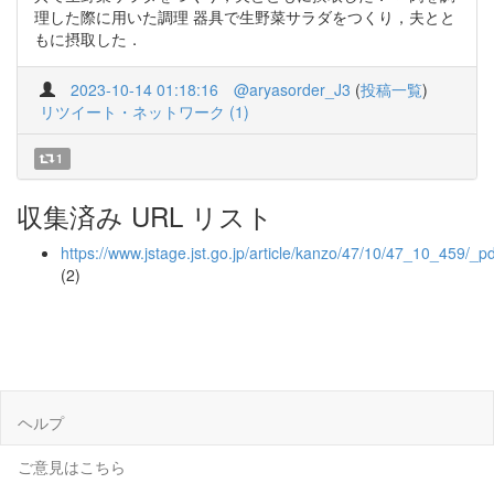
理した際に用いた調理 器具で生野菜サラダをつくり，夫とと
もに摂取した．
2023-10-14 01:18:16
@aryasorder_J3
(
投稿一覧
)
リツイート・ネットワーク (1)
1
収集済み URL リスト
https://www.jstage.jst.go.jp/article/kanzo/47/10/47_10_459/_pd
(2)
ヘルプ
ご意見はこちら