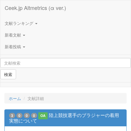
Ceek.jp Altmetrics (α ver.)
文献ランキング
新着文献
新着投稿
検索
ホーム
文献詳細
陸上競技選手のブラジャーの着用
3
0
0
0
OA
実態について