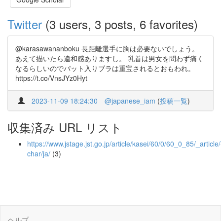
Twitter
(3 users, 3 posts, 6 favorites)
@karasawananboku 長距離選手に胸は必要ないでしょう。
あえて描いたら違和感ありますし。 乳首は男女を問わず痛く
なるらしいのでパット入りブラは重宝されるとおもわれ。
https://t.co/VnsJYz0Hyt
2023-11-09 18:24:30
@japanese_iam
(
投稿一覧
)
収集済み URL リスト
https://www.jstage.jst.go.jp/article/kasei/60/0/60_0_85/_article/
char/ja/
(3)
ヘルプ