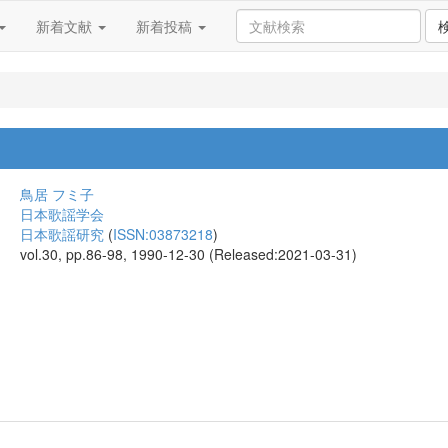
新着文献
新着投稿
鳥居 フミ子
日本歌謡学会
日本歌謡研究
(
ISSN:03873218
)
vol.30, pp.86-98, 1990-12-30 (Released:2021-03-31)