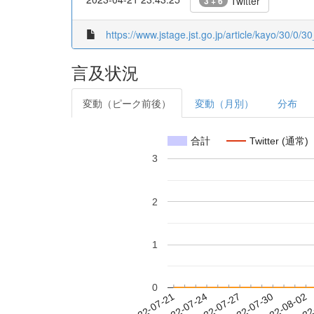
Twitter
3 + 6
https://www.jstage.jst.go.jp/article/kayo/30/0/30
言及状況
変動（ピーク前後）
変動（月別）
分布
合計
Twitter (通常)
3
2
1
0
2022-07-27
2022-07-30
2022-08-02
2022
2022-07-21
2022-07-24