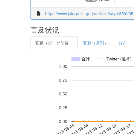
https://www.jstage.jst.go.jp/article/kayo/35/0/35
言及状況
変動（ピーク前後）
変動（月別）
分布
合計
Twitter (通常)
1.00
0.75
0.50
0.25
0.00
2023-03-11
2023-03-14
2023-03-17
2023
2023-03-05
2023-03-08