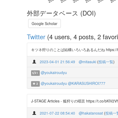
外部データベース (DOI)
Google Scholar
Twitter
(4 users, 4 posts, 2 favori
キツネ狩りのことば結構いろいろあるんだね https://t.co/
2023-04-01 21:56:49
@mitasuki
(
投稿一覧
)
@youkairoudyu
1
@youkairoudyu
@KARASUSHIROI777
2
J-STAGE Articles - 狐狩りの唱言 https://t.co/bKl
2021-07-22 08:54:40
@hakatanosat
(
投稿一