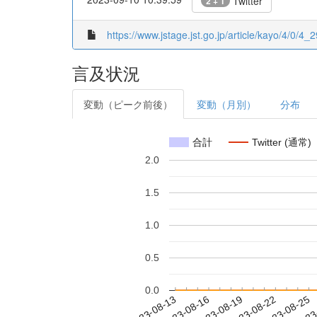
Twitter
2 + 1
https://www.jstage.jst.go.jp/article/kayo/4/0/4_29
言及状況
変動（ピーク前後）
変動（月別）
分布
合計
Twitter (通常)
2.0
1.5
1.0
0.5
0.0
2023-08-19
2023-08-22
2023-08-25
2023
2023-08-13
2023-08-16