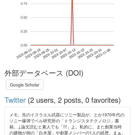
0.75
0.50
0.25
0.00
2023-10-31
2023-09-13
2023-10-01
2023-10-19
2023-11-06
2023-09-19
2023-10-07
2023-10-25
2023-09-25
2023-10-13
外部データベース (DOI)
Google Scholar
Twitter
(2 users, 2 posts, 0 favorites)
メモ。先のイスラエル武器にソニー製品が、とか1970年代の
ソニー爆弾でベル研究所の「トランジスタテクノロジ」書
籍。↓論文読むと素人でも「!!!」よ。私的に。また創業当時
の建物が例の「白木屋」や創業メンバーの1人の経歴。まぁ、