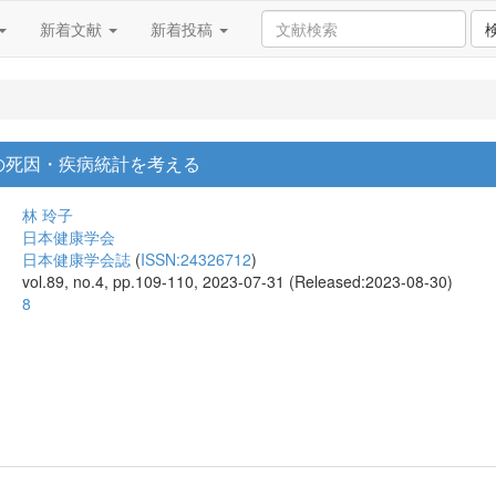
新着文献
新着投稿
日本の死因・疾病統計を考える
林 玲子
日本健康学会
日本健康学会誌
(
ISSN:24326712
)
vol.89, no.4, pp.109-110, 2023-07-31 (Released:2023-08-30)
8