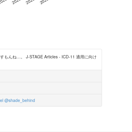
STAGE Articles - ICD-11 適用に向け
el
@shade_behind