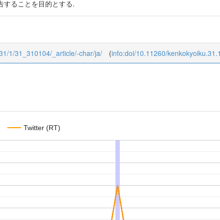
告することを目的とする.
/31/1/31_310104/_article/-char/ja/
(
info:doi/10.11260/kenkokyoiku.31.
Twitter (RT)