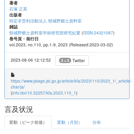
著者
石塚 正英
出版者
特定非営利活動法人 頸城野郷土資料室
雑誌
頸城野郷土資料室学術研究部研究紀要
(
ISSN:24321087
)
巻号頁・発行日
vol.2023, no.110, pp.1-9, 2023 (Released:2023-03-02)
2023-08-06 12:12:52
Twitter
3 + 3
https://www.jstage.jst.go.jp/article/kfa/2023/110/2023_1/_article/-
char/ja/
(
info:doi/10.32257/kfa.2023.110_1
)
言及状況
変動（ピーク前後）
変動（月別）
分布