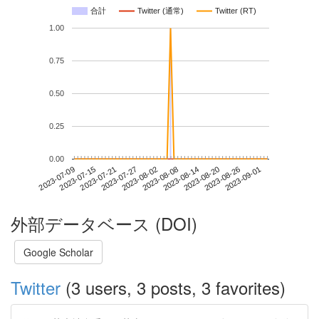
合計
Twitter (通常)
Twitter (RT)
1.00
0.75
0.50
0.25
0.00
2023-08-26
2023-07-09
2023-07-27
2023-08-14
2023-09-01
2023-07-15
2023-08-02
2023-08-20
2023-07-21
2023-08-08
外部データベース (DOI)
Google Scholar
Twitter
(3 users, 3 posts, 3 favorites)