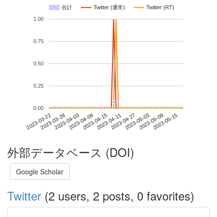
合計
Twitter (通常)
Twitter (RT)
1.00
0.75
0.50
0.25
*
*
0.00
2023-05-09
2023-03-22
2023-04-09
2023-04-27
2023-05-15
2023-03-28
2023-04-15
2023-05-03
2023-04-03
2023-04-21
外部データベース (DOI)
Google Scholar
Twitter
(2 users, 2 posts, 0 favorites)