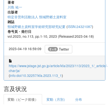
著者
川島 祐一
出版者
特定非営利活動法人 頸城野郷土資料室
雑誌
頸城野郷土資料室学術研究部研究紀要
(
ISSN:24321087
)
巻号頁・発行日
vol.2023, no.113, pp.1-10, 2023 (Released:2023-04-18)
2023-04-19 16:59:09
Twitter
2 + 0
https://www.jstage.jst.go.jp/article/kfa/2023/113/2023_1/_article/-
char/ja/
(
info:doi/10.32257/kfa.2023.113_1
)
言及状況
変動（ピーク前後）
変動（月別）
分布