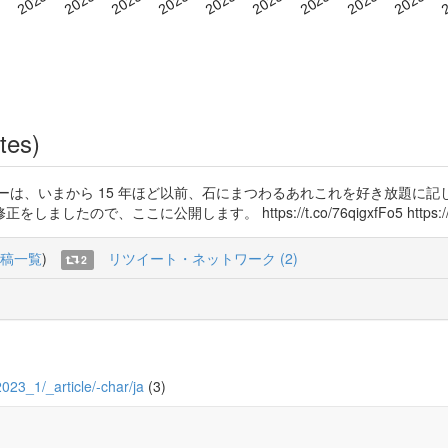
tes)
ーは、いまから 15 年ほど以前、石にまつわるあれこれを好き放題に
ここに公開します。 https://t.co/76qigxfFo5 https://t.co
稿一覧
)
リツイート・ネットワーク (2)
2
2023_1/_article/-char/ja
(3)