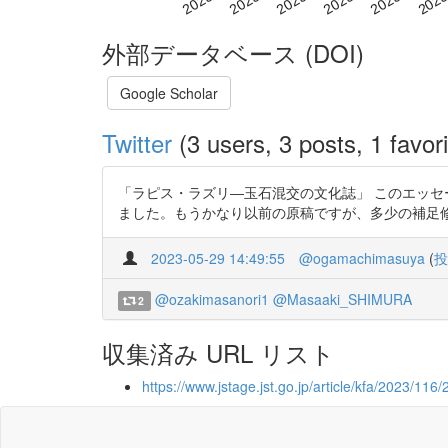
外部データベース (DOI)
Google Scholar
Twitter
(3 users, 3 posts, 1 favori
「ラピス・ラズリ―玉石混交の文化誌」 このエッセ
ました。もうかなり以前の原稿ですが、多少の補足修正をしましたので、
2023-05-29 14:49:55
@ogamachimasuya
(
投
@ozakimasanori1
@Masaaki_SHIMURA
2
収集済み URL リスト
https://www.jstage.jst.go.jp/article/kfa/2023/116/