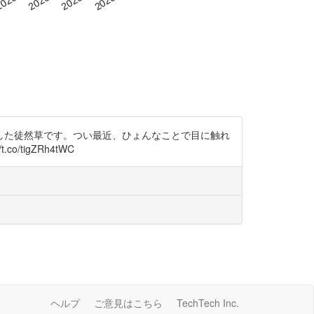
記した徒然草です。つい最近、ひょんなことで目に触れ
/tigZRh4tWC
ヘルプ
ご意見はこちら
TechTech Inc.