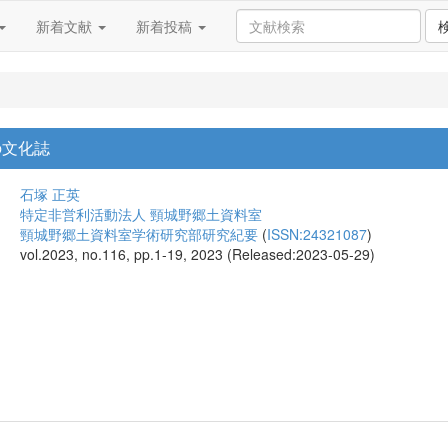
新着文献
新着投稿
の文化誌
石塚 正英
特定非営利活動法人 頸城野郷土資料室
頸城野郷土資料室学術研究部研究紀要
(
ISSN:24321087
)
vol.2023, no.116, pp.1-19, 2023 (Released:2023-05-29)