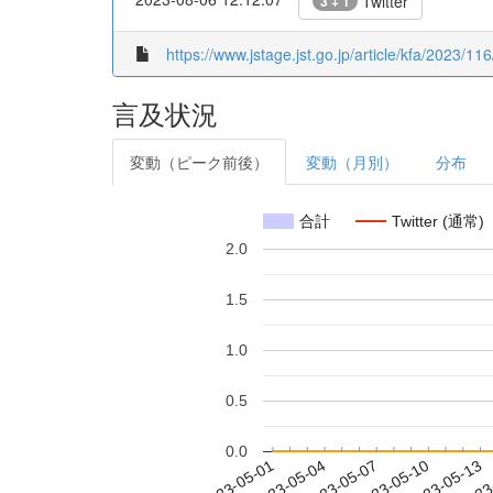
Twitter
3 + 1
https://www.jstage.jst.go.jp/article/kfa/2023/116
言及状況
変動（ピーク前後）
変動（月別）
分布
合計
Twitter (通常)
2.0
1.5
1.0
0.5
0.0
2023-05-07
2023-05-10
2023-05-13
2023
2023-05-01
2023-05-04