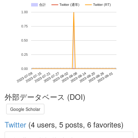
合計
Twitter (通常)
Twitter (RT)
1.00
0.75
0.50
0.25
0.00
2023-08-26
2023-07-09
2023-07-27
2023-08-14
2023-09-01
2023-07-15
2023-08-02
2023-08-20
2023-07-21
2023-08-08
外部データベース (DOI)
Google Scholar
Twitter
(4 users, 5 posts, 6 favorites)