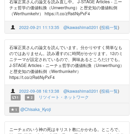
石塚正英さんの論文を読み直し中。 J-STAGE Articles - ニー
チェ哲学の価値転換（Umwerthung）と歴史知の価値転倒
（Werthumkehr） https://t.co/zRs6NyPxF4
2022-09-21 11:13:35
@kawashima0201
(
投稿一覧
)
石塚正英さんの論文を読んでいます。分かりやすく簡単なも
のではありません。読み通すのに時間がかかります。12のミ
ニテーマが設定されているので、興味あるところだけでも。
J-STAGE Articles - ニーチェ哲学の価値転換（Umwerthung）
と歴史知の価値転倒（Werthumkehr）
https://t.co/zRs6NyPxF4
2022-09-08 16:13:38
@kawashima0201
(
投稿一覧
)
リツイート・ネットワーク
1
2
@Chisaka_Kyoji
1
ニーチェのいう神の死はキリスト教にかかわる。ところで、