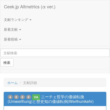
Ceek.jp Altmetrics (α ver.)
文献ランキング
新着文献
新着投稿
検索
ホーム
文献詳細
ニーチェ哲学の価値転換
4
0
0
0
OA
(Umwerthung)と歴史知の価値転倒(Werthumkehr)