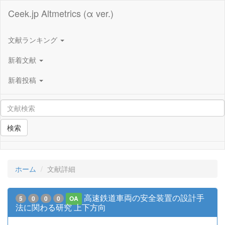
Ceek.jp Altmetrics (α ver.)
文献ランキング
新着文献
新着投稿
検索
ホーム
文献詳細
高速鉄道車両の安全装置の設計手
5
0
0
0
OA
法に関わる研究 上下方向