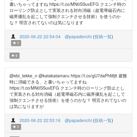
書いちゃってますね https://t.co/MN0SSuvEFG クエンチ時の
ローリング防止として実装される対向消磁（超電導磁石内に
磁界擾乱を起こして強制クエンチさせる技術）を使うのか
な？ 明言されてないのは気になります
2020-06-22 22:54:04
@papadenchi
(
投稿一覧
)
1
0
@ebi_tekke_n @katakatamaru https://t.co/gU7daPhMj8 避難
時に消磁できる、と書いちゃってますね
https://t.co/MN0SSuvEFG クエンチ時のローリング防止とし
て実装される対向消磁（超電導磁石内に磁界擾乱を起こして
強制クエンチさせる技術）を使うのかな？ 明言されてないの
は気になりますが
2020-06-22 22:53:16
@papadenchi
(
投稿一覧
)
1