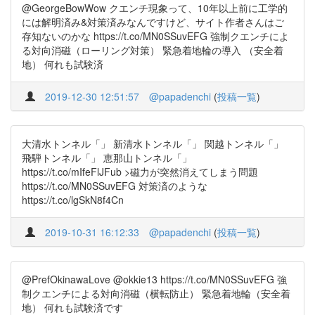
@GeorgeBowWow クエンチ現象って、10年以上前に工学的
には解明済み&対策済みなんですけど、サイト作者さんはご
存知ないのかな https://t.co/MN0SSuvEFG 強制クエンチによ
る対向消磁（ローリング対策） 緊急着地輪の導入 （安全着
地） 何れも試験済
2019-12-30 12:51:57
@papadenchi
(
投稿一覧
)
大清水トンネル「」 新清水トンネル「」 関越トンネル「」
飛騨トンネル「」 恵那山トンネル「」
https://t.co/mIfeFlJFub >磁力が突然消えてしまう問題
https://t.co/MN0SSuvEFG 対策済のような
https://t.co/lgSkN8f4Cn
2019-10-31 16:12:33
@papadenchi
(
投稿一覧
)
@PrefOkinawaLove @okkie13 https://t.co/MN0SSuvEFG 強
制クエンチによる対向消磁（横転防止） 緊急着地輪（安全着
地） 何れも試験済です