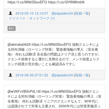
https://t.co/MN0SSuvEFG https://t.co/GYfiNWrebN
2019-05-10 12:10:07
@papadenchi
(
投稿一覧
)
リツイート・ネットワーク (1)
1
@akinaka0629 https://t.co/MN0SSuvEFG 強制クエンチによ
る対向消磁（ローリング対策） 緊急着地輪の導入 （安全着
地） 何れも試験済 安全面の問題はクリア済と思うのですが。
クエンチ頻発すると運行に支障出るので、メンテ頻度よりク
エンチ頻度が充分低いことも確認済みですし
2018-08-26 07:01:52
@papadenchi
(
投稿一覧
)
@wVKFvVBXvP4L18l https://t.co/MN0SSuvEFG 強制クエン
チによる対向消磁（ローリング対策） 緊急着地輪の導入 （安
全着地） 何れも試験済 リニアのクエンチなんて、90年代に
は認識されてて対策も立案され、2000年代には対策実施済っ