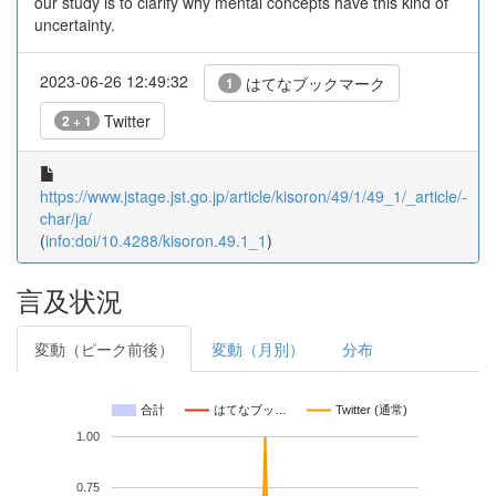
our study is to clarify why mental concepts have this kind of
uncertainty.
2023-06-26 12:49:32
はてなブックマーク
1
Twitter
2 + 1
https://www.jstage.jst.go.jp/article/kisoron/49/1/49_1/_article/-
char/ja/
(
info:doi/10.4288/kisoron.49.1_1
)
言及状況
変動（ピーク前後）
変動（月別）
分布
合計
はてなブッ…
Twitter (通常)
1.00
0.75