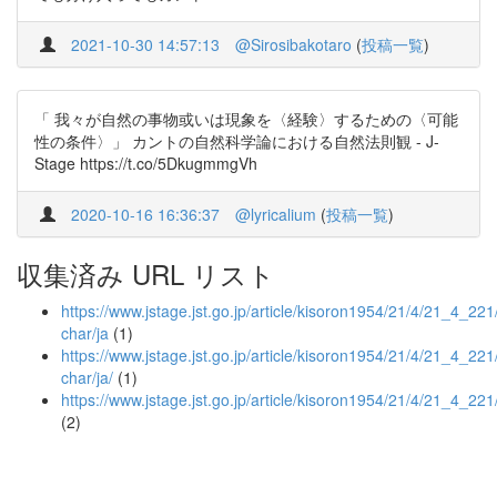
2021-10-30 14:57:13
@Sirosibakotaro
(
投稿一覧
)
「 我々が自然の事物或いは現象を〈経験〉するための〈可能
性の条件〉」 カントの自然科学論における自然法則観 - J-
Stage https://t.co/5DkugmmgVh
2020-10-16 16:36:37
@lyricalium
(
投稿一覧
)
収集済み URL リスト
https://www.jstage.jst.go.jp/article/kisoron1954/21/4/21_4_221/
char/ja
(1)
https://www.jstage.jst.go.jp/article/kisoron1954/21/4/21_4_221/
char/ja/
(1)
https://www.jstage.jst.go.jp/article/kisoron1954/21/4/21_4_221
(2)