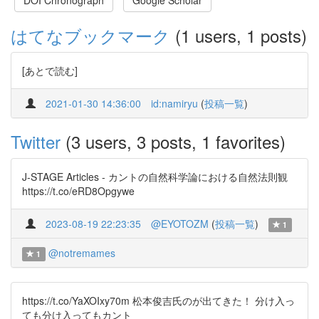
DOI Chronograph
Google Scholar
はてなブックマーク
(1 users, 1 posts)
[あとで読む]
2021-01-30 14:36:00
id:namiryu
(
投稿一覧
)
Twitter
(3 users, 3 posts, 1 favorites)
J-STAGE Articles - カントの自然科学論における自然法則観
https://t.co/eRD8Opgywe
2023-08-19 22:23:35
@EYOTOZM
(
投稿一覧
)
1
@notremames
1
https://t.co/YaXOIxy70m 松本俊吉氏のが出てきた！ 分け入っ
ても分け入ってもカント