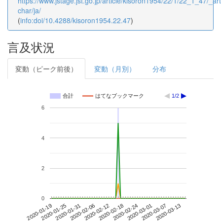
https://www.jstage.jst.go.jp/article/kisoron1954/22/1/22_1_47/_arti
char/ja/
(
info:doi/10.4288/kisoron1954.22.47
)
言及状況
変動（ピーク前後）
変動（月別）
分布
合計
はてなブックマーク
1/2
6
4
2
0
2020-03-07
2020-01-19
2020-02-06
2020-02-24
2020-03-13
2020-01-25
2020-02-12
2020-03-01
2020-01-31
2020-02-18