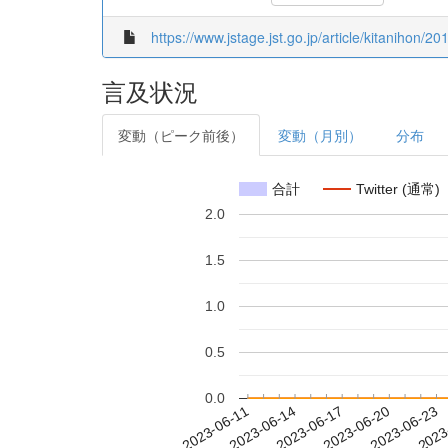
https://www.jstage.jst.go.jp/article/kitanihon/2
言及状況
変動（ピーク前後）
変動（月別）
分布
合計
Twitter (通常)
2.0
1.5
1.0
0.5
0.0
2023-06-17
2023-06-20
2023-06-23
2023
2023-06-11
2023-06-14