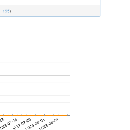
9_195
)
-23
023-07-26
2023-07-29
2023-08-01
2023-08-04