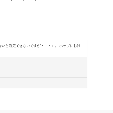
しないと断定できないですが・・・）。 ホップにおけ