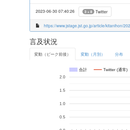
2023-06-30 07:40:26
Twitter
3 + 8
https://www.jstage.jst.go.jp/article/kitanihon/2
言及状況
変動（ピーク前後）
変動（月別）
分布
合計
Twitter (通常)
2.0
1.5
1.0
0.5