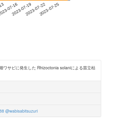
-13
023-07-16
2023-07-19
2023-07-22
2023-07-25
岩手県の畑ワサビに発生した Rhizoctonia solaniによる苗立枯
88
@wabisabitsuzuri