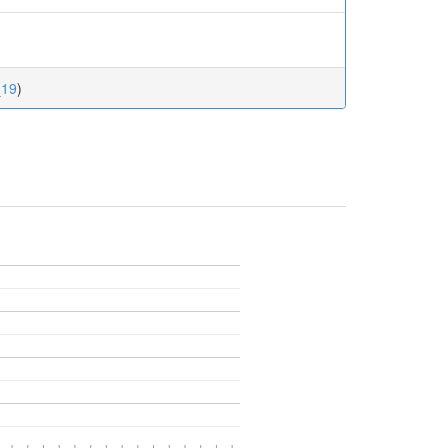
_19
)