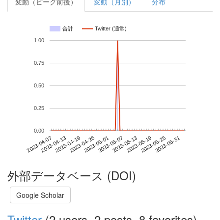
変動（ピーク前後）
変動（月別）
分布
合計
Twitter (通常)
1.00
0.75
0.50
0.25
0.00
2023-05-25
2023-04-07
2023-04-25
2023-05-13
2023-05-31
2023-04-13
2023-05-01
2023-05-19
2023-04-19
2023-05-07
外部データベース (DOI)
Google Scholar
Twitter
(2 users, 2 posts, 8 favorites)