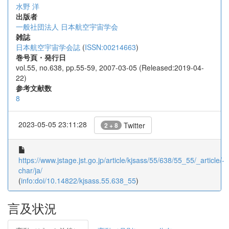
水野 洋
出版者
一般社団法人 日本航空宇宙学会
雑誌
日本航空宇宙学会誌
(
ISSN:00214663
)
巻号頁・発行日
vol.55, no.638, pp.55-59, 2007-03-05 (Released:2019-04-
22)
参考文献数
8
2023-05-05 23:11:28
Twitter
2 + 8
https://www.jstage.jst.go.jp/article/kjsass/55/638/55_55/_article/-
char/ja/
(
info:doi/10.14822/kjsass.55.638_55
)
言及状況