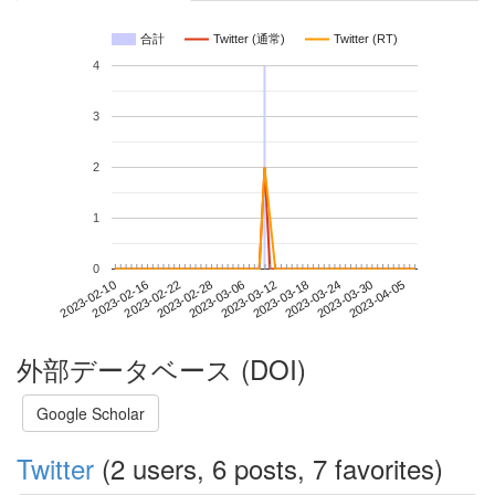
合計
Twitter (通常)
Twitter (RT)
4
3
2
1
0
2023-03-30
2023-02-10
2023-02-28
2023-03-18
2023-04-05
2023-02-16
2023-03-06
2023-03-24
2023-02-22
2023-03-12
外部データベース (DOI)
Google Scholar
Twitter
(2 users, 6 posts, 7 favorites)