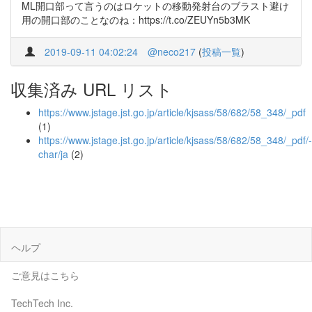
ML開口部って言うのはロケットの移動発射台のブラスト避け
用の開口部のことなのね：https://t.co/ZEUYn5b3MK
2019-09-11 04:02:24
@neco217
(
投稿一覧
)
収集済み URL リスト
https://www.jstage.jst.go.jp/article/kjsass/58/682/58_348/_pdf
(1)
https://www.jstage.jst.go.jp/article/kjsass/58/682/58_348/_pdf/-
char/ja
(2)
ヘルプ
ご意見はこちら
TechTech Inc.