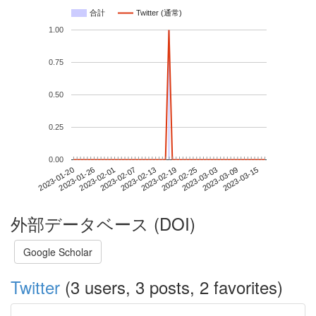
合計
Twitter (通常)
1.00
0.75
0.50
0.25
0.00
2023-03-09
2023-01-20
2023-02-07
2023-02-25
2023-03-15
2023-01-26
2023-02-13
2023-03-03
2023-02-01
2023-02-19
外部データベース (DOI)
Google Scholar
Twitter
(3 users, 3 posts, 2 favorites)