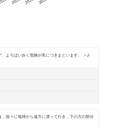
、よろばい歩く危険が常につきまといます。 ＞J-
は，徐々に地球から遠方に漂って行き，下の方の部分