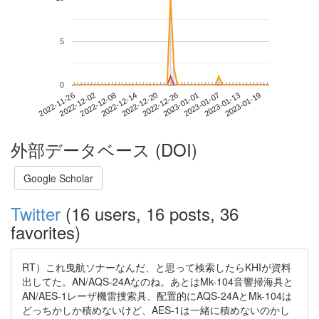
5
0
2023-01-13
2022-11-26
2022-12-14
2023-01-01
2023-01-19
2022-12-02
2022-12-20
2023-01-07
2022-12-08
2022-12-26
外部データベース (DOI)
Google Scholar
Twitter
(16 users, 16 posts, 36
favorites)
RT）これ曳航ソナーなんだ、と思って検索したらKHIが資料
出してた。AN/AQS-24Aなのね。あとはMk-104音響掃海具と
AN/AES-1レーザ機雷捜索具、配置的にAQS-24AとMk-104は
どっちかしか積めないけど、AES-1は一緒に積めないのかし