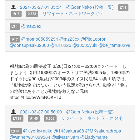
2021-03-27 01:35:54
@GoenNeko
(
投稿一覧
)
1
リツイート・ネットワーク (1)
7
0.378
@mz23ex
1
@momo85659294
@mz23ex
@PitoLeoron
7
@donsupisaku2000
@ruri0225
@38535yuki
@be_tama0296
#動物の為の民法改正 3/28(日)21:00～22:00にツイート！し
ましょう 引用:1988年のオーストリア民法285a条、1990年の
ドイツ民法90a条及び2003年のスイス民法641a条１項では、
「動物は物ではない」という規定が設けられた 動物が「物」
の地位にあることが動物を救えない元凶
https://t.co/ovWmNOKHLJ
2021-03-27 00:56:00
@GoenNeko
(
投稿一覧
)
リツイート・ネットワーク (44)
39
45
0.605
@kiyorin4neko
@143sakura88
@MKsakuradrops
44
@winnerw81099564
@silvias13am
@Lladymame