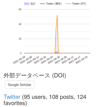
合計
Twitter (通常)
Twitter (RT)
60
40
20
0
2021-04-17
2021-02-28
2021-03-18
2021-04-05
2021-04-23
2021-03-06
2021-03-24
2021-04-11
2021-03-12
2021-03-30
外部データベース (DOI)
Google Scholar
Twitter
(95 users, 108 posts, 124
favorites)