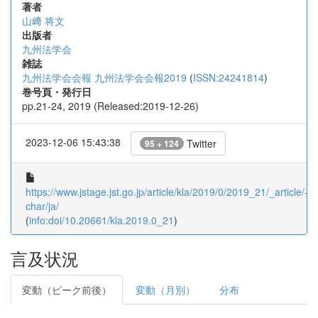
著者
山﨑 将文
出版者
九州法学会
雑誌
九州法学会会報 九州法学会会報2019
(
ISSN:24241814
)
巻号頁・発行日
pp.21-24, 2019 (Released:2019-12-26)
2023-12-06 15:43:38
Twitter
95 + 124
https://www.jstage.jst.go.jp/article/kla/2019/0/2019_21/_article/-
char/ja/
(
info:doi/10.20661/kla.2019.0_21
)
言及状況
変動（ピーク前後）
変動（月別）
分布