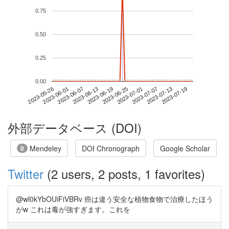
0.75
0.50
0.25
0.00
2023-07-13
2023-05-26
2023-06-13
2023-07-01
2023-07-19
2023-06-01
2023-06-19
2023-07-07
2023-06-07
2023-06-25
外部データベース (DOI)
Mendeley
DOI Chronograph
Google Scholar
0
Twitter
(2 users, 2 posts, 1 favorites)
@wl0kYbOUiFiVBRv 癌は違う安全な植物食物で治療したほう
がw これは毒が強すぎます。これを