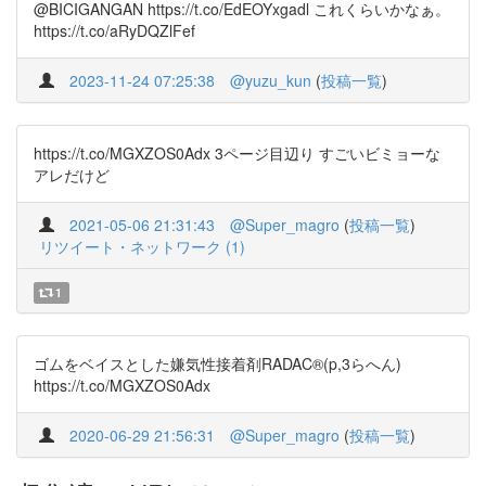
@BICIGANGAN https://t.co/EdEOYxgadl これくらいかなぁ。
https://t.co/aRyDQZlFef
2023-11-24 07:25:38
@yuzu_kun
(
投稿一覧
)
https://t.co/MGXZOS0Adx 3ページ目辺り すごいビミョーな
アレだけど
2021-05-06 21:31:43
@Super_magro
(
投稿一覧
)
リツイート・ネットワーク (1)
1
ゴムをベイスとした嫌気性接着剤RADAC®(p,3らへん)
https://t.co/MGXZOS0Adx
2020-06-29 21:56:31
@Super_magro
(
投稿一覧
)