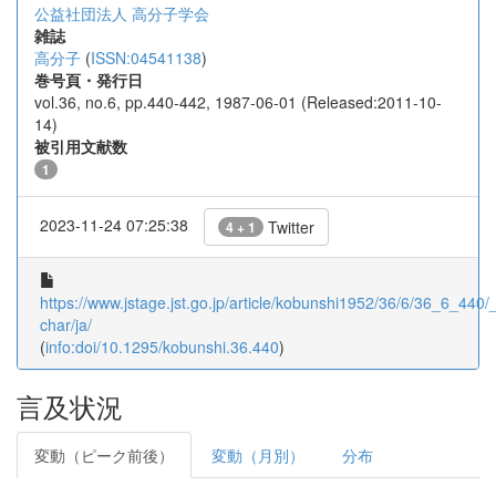
公益社団法人 高分子学会
雑誌
高分子
(
ISSN:04541138
)
巻号頁・発行日
vol.36, no.6, pp.440-442, 1987-06-01 (Released:2011-10-
14)
被引用文献数
1
2023-11-24 07:25:38
Twitter
4 + 1
https://www.jstage.jst.go.jp/article/kobunshi1952/36/6/36_6_440/_a
char/ja/
(
info:doi/10.1295/kobunshi.36.440
)
言及状況
変動（ピーク前後）
変動（月別）
分布