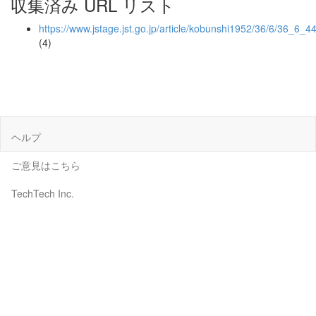
収集済み URL リスト
https://www.jstage.jst.go.jp/article/kobunshi1952/36/6/36_6_4
(4)
ヘルプ
ご意見はこちら
TechTech Inc.