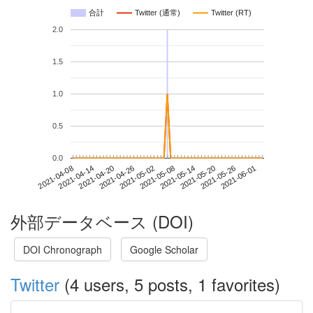
合計
Twitter (通常)
Twitter (RT)
2.0
1.5
1.0
0.5
0.0
2021-05-26
2021-04-08
2021-04-26
2021-05-14
2021-06-01
2021-04-14
2021-05-02
2021-05-20
2021-04-20
2021-05-08
外部データベース (DOI)
DOI Chronograph
Google Scholar
Twitter
(4 users, 5 posts, 1 favorites)