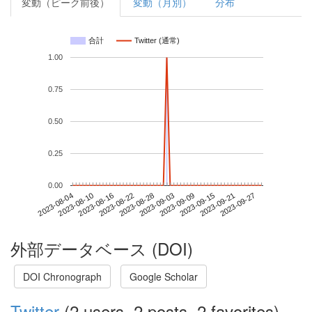
変動（ピーク前後）
変動（月別）
分布
合計
Twitter (通常)
1.00
0.75
0.50
0.25
0.00
2023-09-21
2023-08-04
2023-08-22
2023-09-09
2023-09-27
2023-08-10
2023-08-28
2023-09-15
2023-08-16
2023-09-03
外部データベース (DOI)
DOI Chronograph
Google Scholar
Twitter
(2 users, 2 posts, 2 favorites)