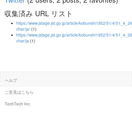
収集済み URL リスト
https://www.jstage.jst.go.jp/article/kobunshi1952/51/4/51_4_264
char/ja/
(1)
https://www.jstage.jst.go.jp/article/kobunshi1952/51/4/51_4_26
char/ja
(1)
ヘルプ
ご意見はこちら
TechTech Inc.