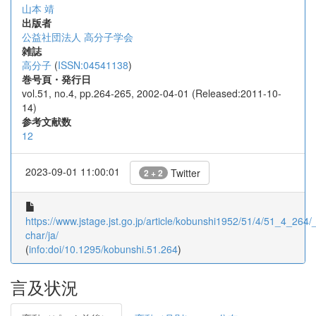
山本 靖
出版者
公益社団法人 高分子学会
雑誌
高分子
(
ISSN:04541138
)
巻号頁・発行日
vol.51, no.4, pp.264-265, 2002-04-01 (Released:2011-10-
14)
参考文献数
12
2023-09-01 11:00:01
Twitter
2 + 2
https://www.jstage.jst.go.jp/article/kobunshi1952/51/4/51_4_264/_a
char/ja/
(
info:doi/10.1295/kobunshi.51.264
)
言及状況