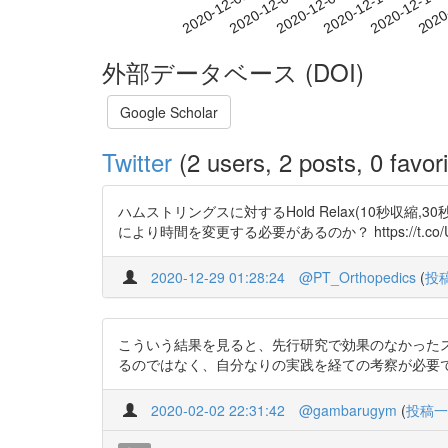
2020-12-07
2020-12-10
2020-12-13
2020
2020-12-01
2020-12-04
外部データベース (DOI)
Google Scholar
Twitter
(2 users, 2 posts, 0 favori
ハムストリングスに対するHold Relax(10秒収
により時間を変更する必要があるのか？ https://t.co/UVgg64
2020-12-29 01:28:24
@PT_Orthopedics
(
投
こういう結果を見ると、先行研究で効果のなかった
るのではなく、自分なりの実践を経ての考察が必要ですね。 htt
2020-02-02 22:31:42
@gambarugym
(
投稿一