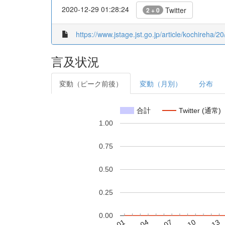
2020-12-29 01:28:24
Twitter
2 + 0
https://www.jstage.jst.go.jp/article/kochireha/20
言及状況
変動（ピーク前後）
変動（月別）
分布
合計
Twitter (通常)
1.00
0.75
0.50
0.25
0.00