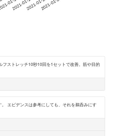
-12
021-01-15
2021-01-18
2021-01-21
2021-01-24
はセルフストレッチ10秒10回を1セットで改善。筋や目的
。 エビデンスは参考にしても、それを鵜呑みにす