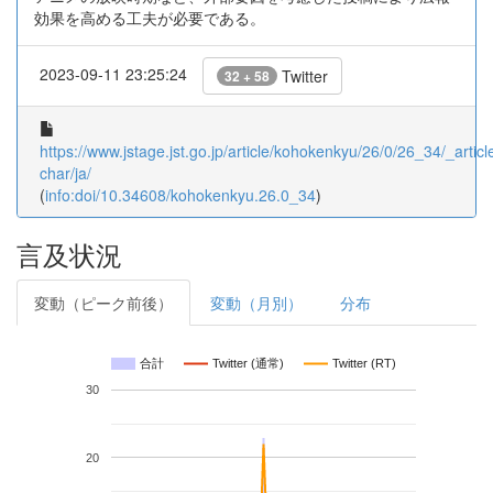
効果を高める工夫が必要である。
2023-09-11 23:25:24
Twitter
32 + 58
https://www.jstage.jst.go.jp/article/kohokenkyu/26/0/26_34/_article
char/ja/
(
info:doi/10.34608/kohokenkyu.26.0_34
)
言及状況
変動（ピーク前後）
変動（月別）
分布
合計
Twitter (通常)
Twitter (RT)
30
20