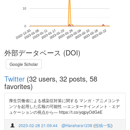
10
0
2023-02-16
2022-12-30
2023-01-17
2023-02-04
2023-02-22
2023-01-05
2023-01-23
2023-02-10
2023-01-11
2023-01-29
外部データベース (DOI)
Google Scholar
Twitter
(32 users, 32 posts, 58
favorites)
厚生労働省による感染症対策に関する マンガ・アニメコンテ
ンツを起用した広報の可能性 ―エンターテインメント・エデ
ュケーションの視点から― https://t.co/yqjpyOdG4E
2023-02-28 21:09:44
@Harahara1238
(
投稿一覧
)