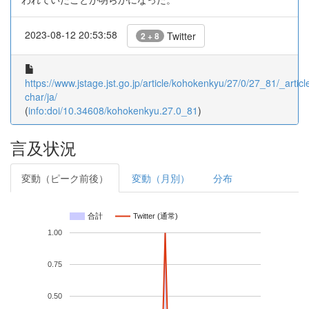
2023-08-12 20:53:58
Twitter
2 + 8
https://www.jstage.jst.go.jp/article/kohokenkyu/27/0/27_81/_article
char/ja/
(
info:doi/10.34608/kohokenkyu.27.0_81
)
言及状況
変動（ピーク前後）
変動（月別）
分布
合計
Twitter (通常)
1.00
0.75
0.50