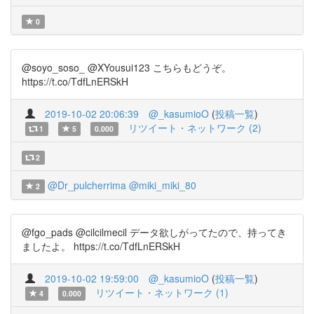
0
@soyo_soso_ @XYousui123 こちらもどうぞ。
https://t.co/TdfLnERSkH
2019-10-02 20:06:39
@_kasumioO
(
投稿一覧
)
リツイート・ネットワーク (2)
1
5
0.000
2
@Dr_pulcherrima
@miki_miki_80
2
@fgo_pads @cilcilmecil データ欲しがってたので、持ってき
ましたよ。 https://t.co/TdfLnERSkH
2019-10-02 19:59:00
@_kasumioO
(
投稿一覧
)
リツイート・ネットワーク (1)
4
0.000