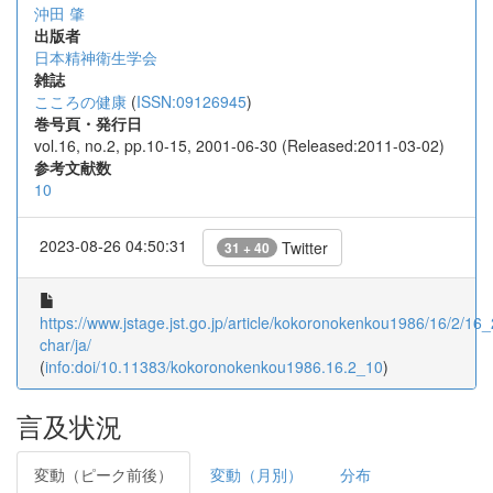
沖田 肇
出版者
日本精神衛生学会
雑誌
こころの健康
(
ISSN:09126945
)
巻号頁・発行日
vol.16, no.2, pp.10-15, 2001-06-30 (Released:2011-03-02)
参考文献数
10
2023-08-26 04:50:31
Twitter
31 + 40
https://www.jstage.jst.go.jp/article/kokoronokenkou1986/16/2/16_
char/ja/
(
info:doi/10.11383/kokoronokenkou1986.16.2_10
)
言及状況
変動（ピーク前後）
変動（月別）
分布