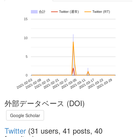
合計
Twitter (通常)
Twitter (RT)
15
10
5
0
2021-03-23
2021-02-03
2021-02-21
2021-03-11
2021-03-29
2021-02-09
2021-02-27
2021-03-17
2021-02-15
2021-03-05
外部データベース (DOI)
Google Scholar
Twitter
(31 users, 41 posts, 40