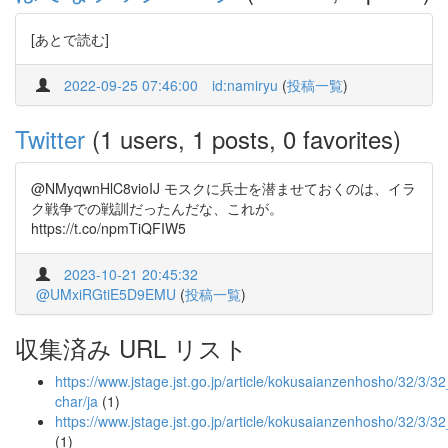
[あとで読む]
2022-09-25 07:46:00
id:namiryu
(
投稿一覧
)
Twitter
(1 users, 1 posts, 0 favorites)
@NMyqwnHlC8vioIJ モスクに兵士を潜ませておくのは、イラ
ク戦争での戦訓だったんだな、これが。
https://t.co/npmTiQFIW5
2023-10-21 20:45:32
@UMxiRGtiE5D9EMU
(
投稿一覧
)
収集済み URL リスト
https://www.jstage.jst.go.jp/article/kokusaianzenhosho/32/3/32_
char/ja
(1)
https://www.jstage.jst.go.jp/article/kokusaianzenhosho/32/3/3
(1)