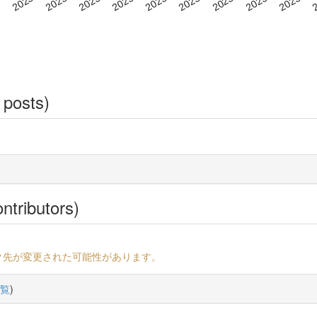
 posts)
ntributors)
ク先が変更された可能性があります。
覧
)