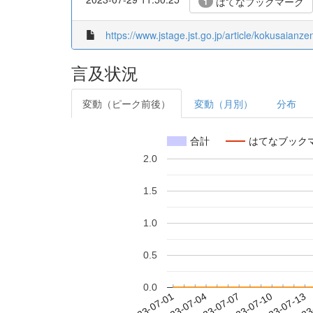
はてなブックマーク
1
https://www.jstage.jst.go.jp/article/kokusaianz
言及状況
変動（ピーク前後）
変動（月別）
分布
合計
はてなブック
2.0
1.5
1.0
0.5
0.0
2023-07-07
2023-07-10
2023-07-13
2023
2023-07-01
2023-07-04