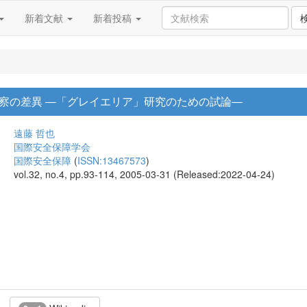
新着文献
新着投稿
察の差異 ―「グレイエリア」研究のための試論―
遠藤 哲也
国際安全保障学会
国際安全保障
(
ISSN:13467573
)
vol.32, no.4, pp.93-114, 2005-03-31 (Released:2022-04-24)