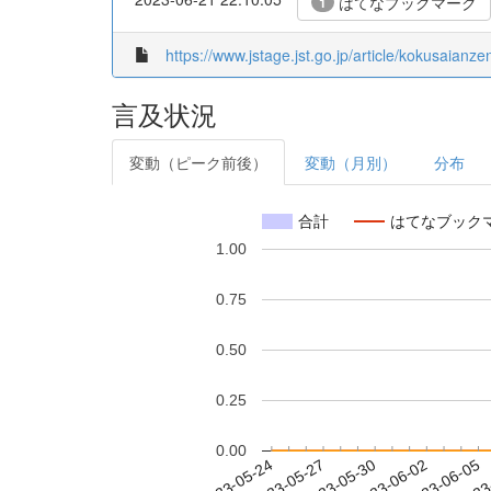
はてなブックマーク
1
https://www.jstage.jst.go.jp/article/kokusaianz
言及状況
変動（ピーク前後）
変動（月別）
分布
合計
はてなブック
1.00
0.75
0.50
0.25
0.00
2023-05-30
2023-06-02
2023-06-05
2023
2023-05-24
2023-05-27