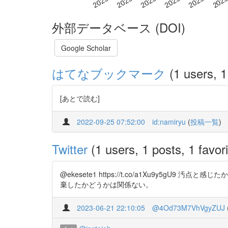
外部データベース (DOI)
Google Scholar
はてなブックマーク
(1 users, 1
[あとで読む]
2022-09-25 07:52:00
id:namiryu
(
投稿一覧
)
Twitter
(1 users, 1 posts, 1 favori
@ekesete1 https://t.co/a1Xu9
棄したかどうかは関係ない。
2023-06-21 22:10:05
@4Od73M7VhVgyZUJ