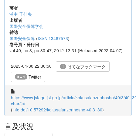
著者
浦中 千佳央
出版者
国際安全保障学会
雑誌
国際安全保障
(
ISSN:13467573
)
巻号頁・発行日
vol.40, no.3, pp.30-47, 2012-12-31 (Released:2022-04-07)
2023-04-30 22:30:50
はてなブックマーク
1
Twitter
3 + 1
https://www.jstage.jst.go.jp/article/kokusaianzenhosho/40/3/40_30/
char/ja/
(
info:doi/10.57292/kokusaianzenhosho.40.3_30
)
言及状況