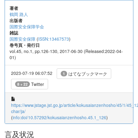
著者
鶴岡 路人
出版者
国際安全保障学会
雑誌
国際安全保障
(
ISSN:13467573
)
巻号頁・発行日
vol.45, no.1, pp.126-130, 2017-06-30 (Released:2022-04-
01)
2023-07-19 06:07:52
はてなブックマーク
1
Twitter
8 + 22
https://www.jstage.jst.go.jp/article/kokusaianzenhosho/45/1/45_12
char/ja/
(
info:doi/10.57292/kokusaianzenhosho.45.1_126
)
言及状況