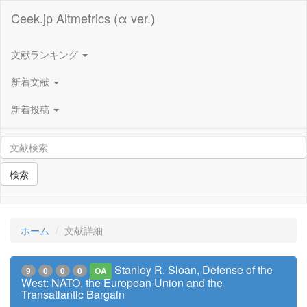
Ceek.jp Altmetrics (α ver.)
文献ランキング
新着文献
新着投稿
検索
ホーム
文献詳細
Stanley R. Sloan, Defense of the
9
0
0
0
OA
West: NATO, the European Union and the
Transatlantic Bargain